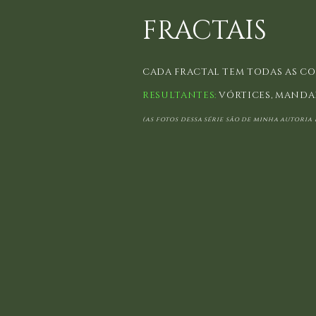
FRACTAIS
CADA FRACTAL TEM TODAS AS CO
RESULTANTES:
VÓRTICES, MANDAL
(as fotos dessa série são de minha autoria