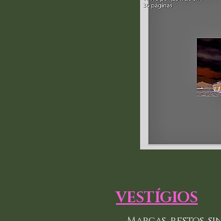
VESTÍGIOS
Marcas, restos, si