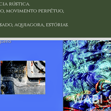
cia rústica.
o, movimento perpétuo,
sado, aquiagora, estórias.