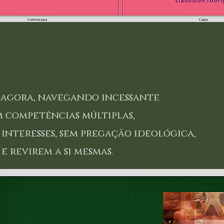
agora, navegando incessante
competências múltiplas,
nteresses, sem pregação ideológica,
 revirem a si mesmas.