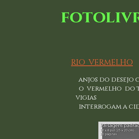
fotoliv
RIO VERMELHO
anjos do desejo
o vermel
vigias
interrogam a ci