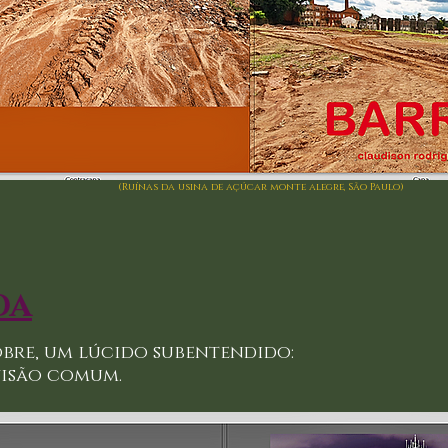
(Ruínas da usina de açúcar monte alegre, São Paulo)
DA
e, um lúcido subentendido:
o comum.