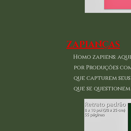
ZAPIANÇAS
Homo zapiens: aqui
por Produções com 
que capturem seus i
que se questionem e