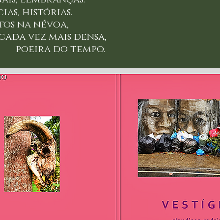
as, histórias.
oltos na névoa,
mais densa,
do tempo.